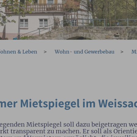
ohnen & Leben
Wohn- und Gewerbebau
Mi
er Mietspiegel im Weissac
egenden Mietspiegel soll dazu beigetragen w
 transparent zu machen. Er soll als Orienti