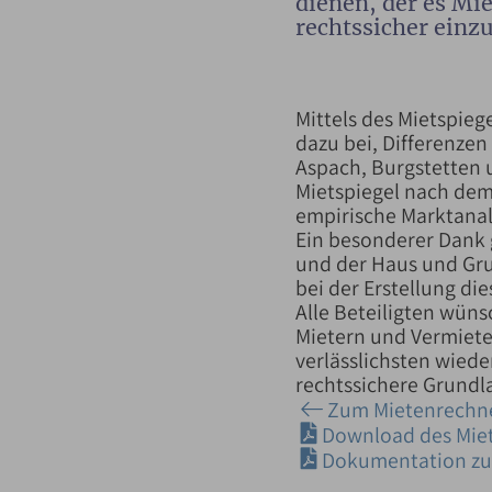
dienen, der es Mi
rechtssicher einzu
Mittels des Mietspiege
dazu bei, Differenze
Aspach, Burgstetten 
Mietspiegel nach dem
empirische Marktanaly
Ein besonderer Dank
und der Haus und Gru
bei der Erstellung di
Alle Beteiligten wünsc
Mietern und Vermiete
verlässlichsten wiede
rechtssichere Grundla
Zum Mietenrechn
Download des Miet
Dokumentation zur