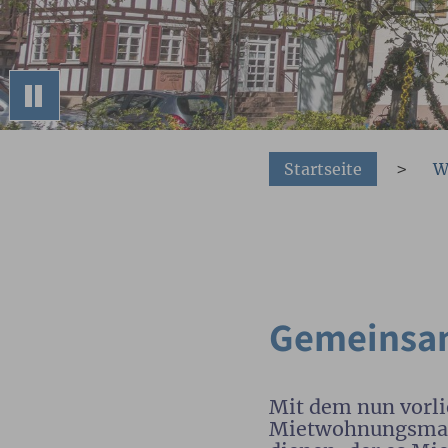
You are here:
Startseite
W
Gemeinsam
Mit dem nun vorli
Mietwohnungsmarkt