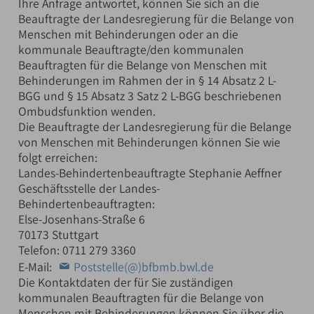
Ihre Anfrage antwortet, können Sie sich an die
Beauftragte der Landesregierung für die Belange von
Menschen mit Behinderungen oder an die
kommunale Beauftragte/den kommunalen
Beauftragten für die Belange von Menschen mit
Behinderungen im Rahmen der in § 14 Absatz 2 L-
BGG und § 15 Absatz 3 Satz 2 L-BGG beschriebenen
Ombudsfunktion wenden.
Die Beauftragte der Landesregierung für die Belange
von Menschen mit Behinderungen können Sie wie
folgt erreichen:
Landes-Behindertenbeauftragte Stephanie Aeffner
Geschäftsstelle der Landes-
Behindertenbeauftragten:
Else-Josenhans-Straße 6
70173 Stuttgart
Telefon: 0711 279 3360
E-Mail:
Poststelle(@)bfbmb.bwl.de
Die Kontaktdaten der für Sie zuständigen
kommunalen Beauftragten für die Belange von
Menschen mit Behinderungen können Sie über die