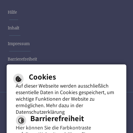
Hilfe
Inhalt
Impressum
Barrierefreiheit
Cookies
Datenschutzerklärung
Auf dieser Webseite werden ausschließlich
essentielle Daten in Cookies gespeichert, um
wichtige Funktionen der Website zu
ermöglichen. Mehr dazu in der
Leichte Sprache
Datenschutzerklärung
Barrierefreiheit
Hier können Sie die Farbkontraste
Gebärdensprache