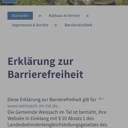
You are here:
Startseite
Rathaus & Service
Impressum & Service
Barrierefreiheit
Erklärung zur
Barrierefreiheit
Diese Erklärung zur Barrierefreiheit gilt für
www.weissach-im-tal.de
.
Die Gemeinde Weissach im Tal ist bemüht, ihre
Website in Einklang mit § 10 Absatz 1 des
Landesbehindertengleichstellungsgesetzes des