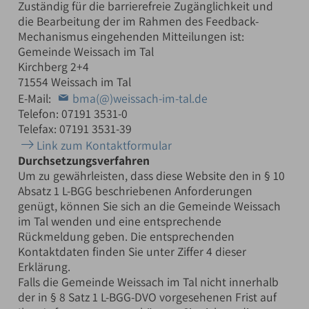
Zuständig für die barrierefreie Zugänglichkeit und
die Bearbeitung der im Rahmen des Feedback-
Mechanismus eingehenden Mitteilungen ist:
Gemeinde Weissach im Tal
Kirchberg 2+4
71554 Weissach im Tal
E-Mail:
bma(@)weissach-im-tal.de
Telefon: 07191 3531-0
Telefax: 07191 3531-39
Link zum Kontaktformular
Durchsetzungsverfahren
Um zu gewährleisten, dass diese Website den in § 10
Absatz 1 L-BGG beschriebenen Anforderungen
genügt, können Sie sich an die Gemeinde Weissach
im Tal wenden und eine entsprechende
Rückmeldung geben. Die entsprechenden
Kontaktdaten finden Sie unter Ziffer 4 dieser
Erklärung.
Falls die Gemeinde Weissach im Tal nicht innerhalb
der in § 8 Satz 1 L-BGG-DVO vorgesehenen Frist auf