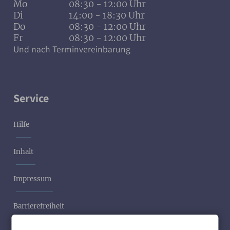
Mo
08:30 - 12:00 Uhr
Di
14:00 - 18:30 Uhr
Do
08:30 - 12:00 Uhr
Fr
08:30 - 12:00 Uhr
Und nach Terminvereinbarung
Service
Hilfe
Inhalt
Impressum
Barrierefreiheit