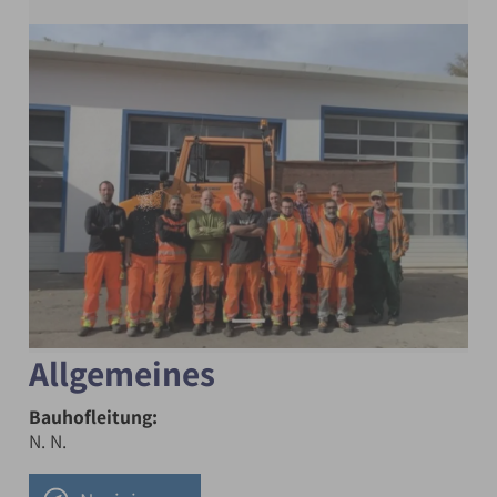
Allgemeines
Bauhofleitung:
N. N.