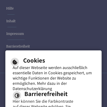
Hilfe
Inhalt
Impressum
Barrierefreiheit
Cookies
Datenschutzerklärung
Auf dieser Webseite werden ausschließlich
essentielle Daten in Cookies gespeichert, um
wichtige Funktionen der Website zu
ermöglichen. Mehr dazu in der
Leichte Sprache
Datenschutzerklärung
Barrierefreiheit
Hier können Sie die Farbkontraste
Gebärdensprache
auf dieser Webseite erhöhen. Sie