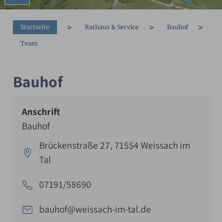
You are here:
Startseite
Rathaus & Service
Bauhof
Team
Bauhof
Anschrift
Bauhof
Brückenstraße 27, 71554 Weissach im
Tal
07191/58690
bauhof@weissach-im-tal.de