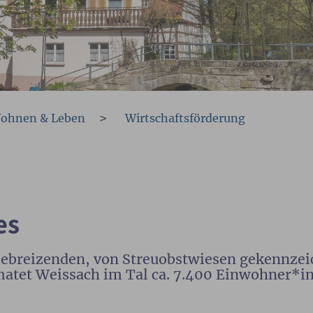
ohnen & Leben
Wirtschaftsförderung
es
liebreizenden, von Streuobstwiesen gekennze
atet Weissach im Tal ca. 7.400 Einwohner*i