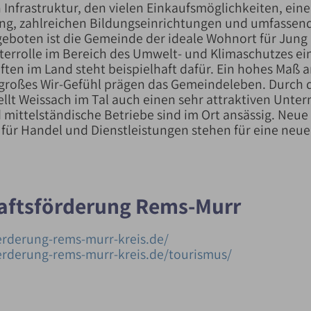
n Infrastruktur, den vielen Einkaufsmöglichkeiten, ein
ng, zahlreichen Bildungseinrichtungen und umfassen
boten ist die Gemeinde der ideale Wohnort für Jung 
terrolle im Bereich des Umwelt- und Klimaschutzes ein
ten im Land steht beispielhaft dafür. Ein hohes Maß 
roßes Wir-Gefühl prägen das Gemeindeleben. Durch d
ellt Weissach im Tal auch einen sehr attraktiven Unt
d mittelständische Betriebe sind im Ort ansässig. Ne
 für Handel und Dienstleistungen stehen für eine neue
haftsförderung Rems-Murr
oerderung-rems-murr-kreis.de/
oerderung-rems-murr-kreis.de/tourismus/