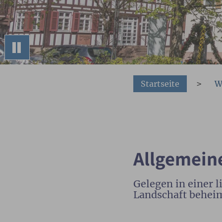
You are here:
Startseite
W
Allgemein
Gelegen in einer 
Landschaft beheim