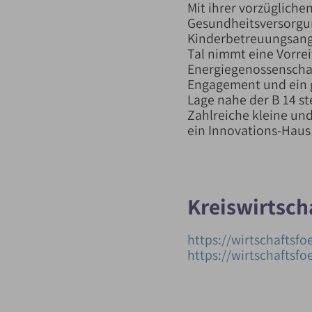
Mit ihrer vorzügliche
Gesundheitsversorgu
Kinderbetreuungsange
Tal nimmt eine Vorrei
Energiegenossenschaf
Engagement und ein g
Lage nahe der B 14 st
Zahlreiche kleine un
ein Innovations-Haus
Kreiswirtsc
https://wirtschaftsf
https://wirtschaftsf