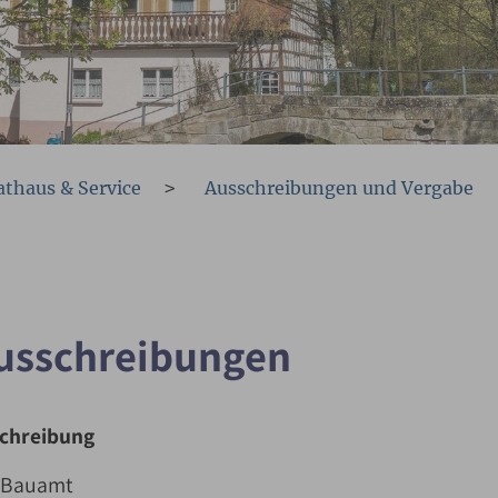
athaus & Service
Ausschreibungen und Vergabe
Ausschreibungen
schreibung
 Bauamt