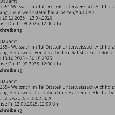
 Bauamt
71554 Weissach im Tal Ortsteil Unterweissach-Aichholz
fang: Feuerwehr-Metallbauarbeiten/Alutüren
 20.11.2025 – 23.04.2026
ist: Do. 11.09.2025, 12:00 Uhr
schreibung
 Bauamt
71554 Weissach im Tal Ortsteil Unterweissach-Aichholz
ang: Feuerwehr-Fensterarbeiten, Raffstore und Rollla
 13.10.2025 – 30.10.2025
ist: Do. 11.09.2025, 12:00 Uhr
schreibung
 Bauamt
71554 Weissach im Tal Ortsteil Unterweissach-Aichholz
ang: Feuerwehr-Dachabdichtungsarbeiten, Blecharbei
 22.09.2025 – 18.02.2026
st: Fr. 12.09.2025, 12:00 Uhr
schreibung