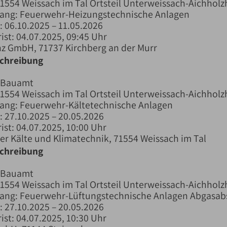
71554 Weissach im Tal Ortsteil Unterweissach-Aichholz
fang: Feuerwehr-Heizungstechnische Anlagen
 06.10.2025 – 11.05.2026
ist: 04.07.2025, 09:45 Uhr
nz GmbH, 71737 Kirchberg an der Murr
schreibung
 Bauamt
71554 Weissach im Tal Ortsteil Unterweissach-Aichholz
fang: Feuerwehr-Kältetechnische Anlagen
 27.10.2025 – 20.05.2026
ist: 04.07.2025, 10:00 Uhr
er Kälte und Klimatechnik, 71554 Weissach im Tal
schreibung
 Bauamt
71554 Weissach im Tal Ortsteil Unterweissach-Aichholz
fang: Feuerwehr-Lüftungstechnische Anlagen Abgasa
 27.10.2025 – 20.05.2026
ist: 04.07.2025, 10:30 Uhr