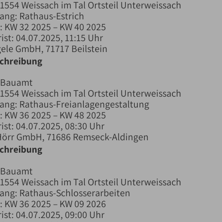
1554 Weissach im Tal Ortsteil Unterweissach
ang: Rathaus-Estrich
 KW 32 2025 – KW 40 2025
ist: 04.07.2025, 11:15 Uhr
ele GmbH, 71717 Beilstein
schreibung
 Bauamt
1554 Weissach im Tal Ortsteil Unterweissach
ang: Rathaus-Freianlagengestaltung
 KW 36 2025 – KW 48 2025
ist: 04.07.2025, 08:30 Uhr
 Hörr GmbH, 71686 Remseck-Aldingen
schreibung
 Bauamt
1554 Weissach im Tal Ortsteil Unterweissach
ang: Rathaus-Schlosserarbeiten
 KW 36 2025 – KW 09 2026
ist: 04.07.2025, 09:00 Uhr