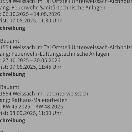
71554 Weissach im Tal Ortsteil Unterweissach-Aichholz
ang: Feuerwehr-Sanitärtechnische Anlagen
 06.10.2025 – 14.05.2026
ist: 07.08.2025, 11:30 Uhr
schreibung
 Bauamt
71554 Weissach im Tal Ortsteil Unterweissach-Aichholz
fang: Feuerwehr-Lüftungstechnische Anlagen
 27.10.2025 – 20.05.2026
ist: 07.08.2025, 11:45 Uhr
schreibung
 Bauamt
71554 Weissach im Tal Unterweissach
ang: Rathaus-Malerarbeiten
 KW 45 2025 – KW 48 2025
ist: 08.09.2025, 11:00 Uhr
schreibung