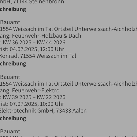
GmbH, 71144 Steinenbronn
schreibung
 Bauamt
71554 Weissach im Tal Ortsteil Unterweissach-Aichholz
fang: Feuerwehr-Holzbau & Dach
 KW 36 2025 – KW 44 2026
ist: 04.07.2025, 12:00 Uhr
Konrad, 71554 Weissach im Tal
schreibung
 Bauamt
71554 Weissach im Tal Ortsteil Unterweissach-Aichholz
ang: Feuerwehr-Elektro
 KW 39 2025 – KW 22 2026
ist: 07.07.2025, 10:00 Uhr
 Elektrotechnik GmbH, 73433 Aalen
schreibung
 Bauamt