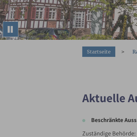
You are here:
Startseite
R
Aktuelle 
Beschränkte Aus
Zuständige Behörde: