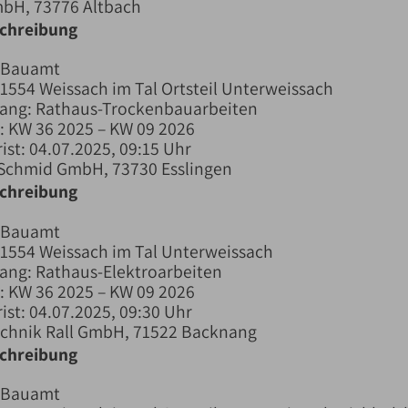
mbH, 73776 Altbach
schreibung
 Bauamt
1554 Weissach im Tal Ortsteil Unterweissach
fang: Rathaus-Trockenbauarbeiten
 KW 36 2025 – KW 09 2026
ist: 04.07.2025, 09:15 Uhr
 Schmid GmbH, 73730 Esslingen
schreibung
 Bauamt
71554 Weissach im Tal Unterweissach
ang: Rathaus-Elektroarbeiten
 KW 36 2025 – KW 09 2026
ist: 04.07.2025, 09:30 Uhr
echnik Rall GmbH, 71522 Backnang
schreibung
 Bauamt