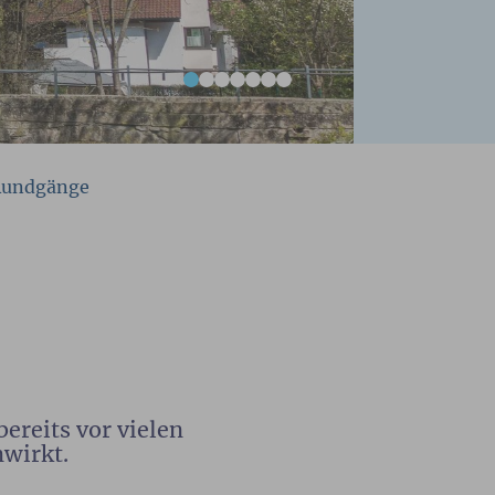
Rundgänge
ereits vor vielen
nwirkt.