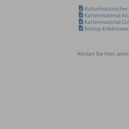
Kulturhistorische
Kartenmaterial Aic
Kartenmaterial Co
Biotop-Erlebniswe
Klicken Sie Hier, wen