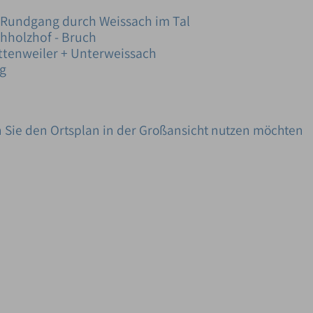
r Rundgang durch Weissach im Tal
hholzhof - Bruch
ttenweiler + Unterweissach
g
n Sie den Ortsplan in der Großansicht nutzen möchten