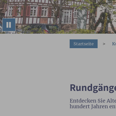
You are here:
Startseite
K
Rundgäng
Entdecken Sie Alte
hundert Jahren ent