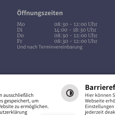
Öffnungszeiten
Mo
08:30 - 12:00 Uhr
Di
14:00 - 18:30 Uhr
Do
08:30 - 12:00 Uhr
Fr
08:30 - 12:00 Uhr
Und nach Terminvereinbarung
Barrieref
n ausschließlich
Hier können S
es gespeichert, um
Webseite erhö
ebsite zu ermöglichen.
Einstellungen
utzerklärung
jederzeit deak
hte Sprache
Gebärdensprache
Barrierefr