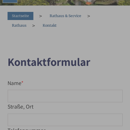
You are here:
Startseite
Rathaus & Service
Rathaus
Kontakt
Kontaktformular
Name
Straße, Ort