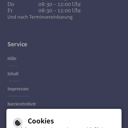
Do
08:30 - 12:00 Uhr
Fr
08:30 - 12:00 Uhr
Und nach Terminvereinbarung
Service
Hilfe
Inhalt
Impressum
Barrierefreiheit
Cookies
Datenschutzerklärung