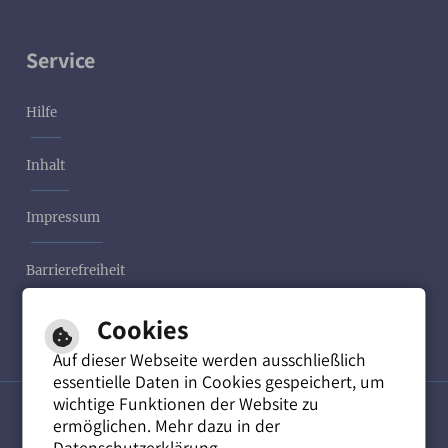
Service
Hilfe
Inhalt
Impressum
Barrierefreiheit
Cookies
Datenschutzerklärung
Auf dieser Webseite werden ausschließlich
essentielle Daten in Cookies gespeichert, um
wichtige Funktionen der Website zu
ermöglichen. Mehr dazu in der
Leichte Sprache
Datenschutzerklärung