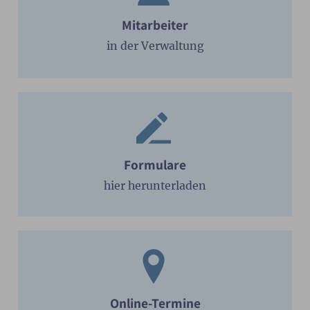
Mitarbeiter
in der Verwaltung
Formulare
hier herunterladen
Online-Termine