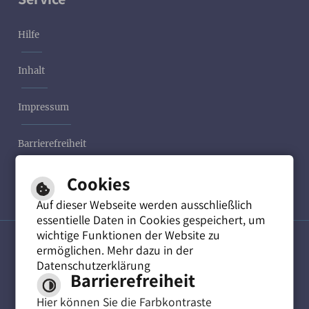
Hilfe
Inhalt
Impressum
Barrierefreiheit
Cookies
Datenschutzerklärung
Auf dieser Webseite werden ausschließlich
essentielle Daten in Cookies gespeichert, um
wichtige Funktionen der Website zu
ermöglichen. Mehr dazu in der
Leichte Sprache
Datenschutzerklärung
Barrierefreiheit
Hier können Sie die Farbkontraste
Gebärdensprache