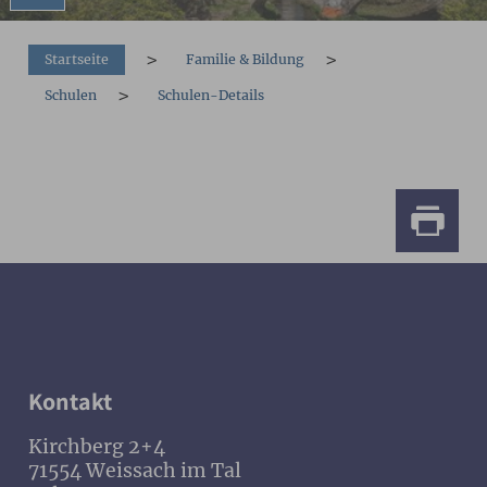
You are here:
Startseite
Familie & Bildung
Schulen
Schulen-Details
Kontakt
Kirchberg 2+4
71554 Weissach im Tal